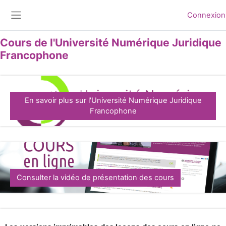
Passer au contenu principal
Connexion
Panneau latéral
Cours de l'Université Numérique Juridique
Francophone
En savoir plus sur l'Université Numérique Juridique
Francophone
Consulter la vidéo de présentation des cours