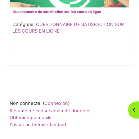
Questionnaire de satisfaction sur les cours en ligne
Catégorie:
QUESTIONNAIRE DE SATISFACTION SUR
LES COURS EN LIGNE
Non connecté. (
Connexion
)
Ouv
Résumé de conservation de données
Obtenir l’app mobile
Passer au thème standard