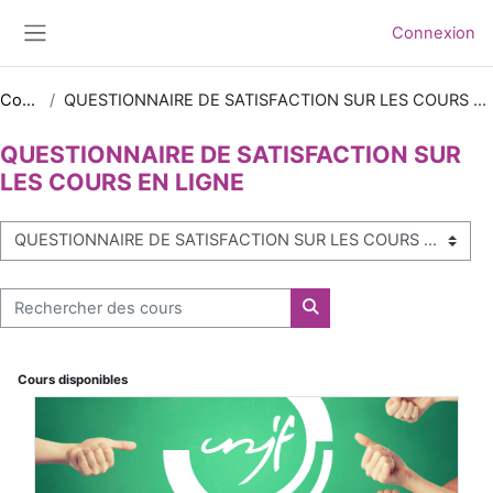
Passer au contenu principal
Connexion
Panneau latéral
Cours
QUESTIONNAIRE DE SATISFACTION SUR LES COURS EN LIGNE
QUESTIONNAIRE DE SATISFACTION SUR
LES COURS EN LIGNE
Catégories de cours
Rechercher des cours
Rechercher des cours
Cours disponibles