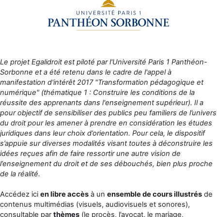
Le projet Egalidroit est piloté par l'Université Paris 1 Panthéon-
Sorbonne et a été retenu dans le cadre de l'appel à
manifestation d'intérêt 2017 "Transformation pédagogique et
numérique" (thématique 1 : Construire les conditions de la
réussite des apprenants dans l'enseignement supérieur).
Il a
pour objectif de sensibiliser des publics peu familiers de l’univers
du droit pour les amener à prendre en considération les études
juridiques dans leur choix d’orientation. Pour cela, le dispositif
s’appuie sur diverses modalités visant toutes à déconstruire les
idées reçues afin de faire ressortir une autre vision de
l’enseignement du droit et de ses débouchés, bien plus proche
de la réalité.
Accédez ici
en libre accès
à un
ensemble de cours
illustrés
de
contenus multimédias (visuels, audiovisuels et sonores),
consultable par
thèmes
(le procès, l’avocat, le mariage,