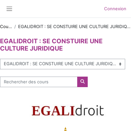
Passer au contenu principal
Connexion
Panneau latéral
Cours
EGALIDROIT : SE CONSTUIRE UNE CULTURE JURIDIQUE
EGALIDROIT : SE CONSTUIRE UNE
CULTURE JURIDIQUE
Catégories de cours
Rechercher des cours
Rechercher des cours