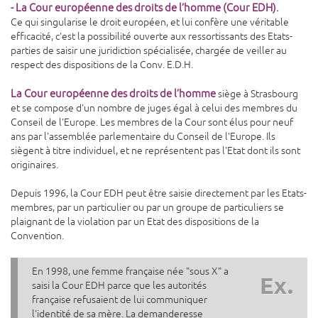
- La Cour européenne des droits de l’homme (Cour EDH).
Ce qui singularise le droit européen, et lui confère une véritable
efficacité, c'est la possibilité ouverte aux ressortissants des Etats-
parties de saisir une juridiction spécialisée, chargée de veiller au
respect des dispositions de la Conv. E.D.H.
La Cour européenne des droits de l’homme
siège à Strasbourg
et se compose d'un nombre de juges égal à celui des membres du
Conseil de l'Europe. Les membres de la Cour sont élus pour neuf
ans par l'assemblée parlementaire du Conseil de l'Europe. Ils
siègent à titre individuel, et ne représentent pas l'Etat dont ils sont
originaires.
Depuis 1996, la Cour EDH peut être saisie directement par les Etats-
membres, par un particulier ou par un groupe de particuliers se
plaignant de la violation par un Etat des dispositions de la
Convention.
En 1998, une femme française née "sous X" a
Ex.
saisi la Cour EDH parce que les autorités
française refusaient de lui communiquer
l'identité de sa mère. La demanderesse