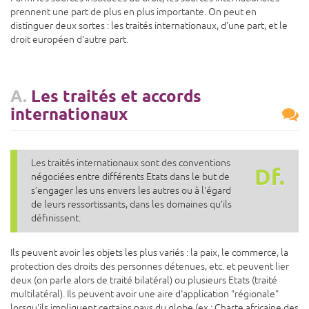
prennent une part de plus en plus importante. On peut en
distinguer deux sortes : les traités internationaux, d'une part, et le
droit européen d'autre part.
A.
Les traités et accords
internationaux
Les traités internationaux sont des conventions
Df.
négociées entre différents Etats dans le but de
s’engager les uns envers les autres ou à l'égard
de leurs ressortissants, dans les domaines qu’ils
définissent.
Ils peuvent avoir les objets les plus variés : la paix, le commerce, la
protection des droits des personnes détenues, etc. et peuvent lier
deux (on parle alors de traité bilatéral) ou plusieurs Etats (traité
multilatéral). Ils peuvent avoir une aire d'application "régionale"
lorsqu'ils impliquent certains pays du globe (ex : Charte africaine des