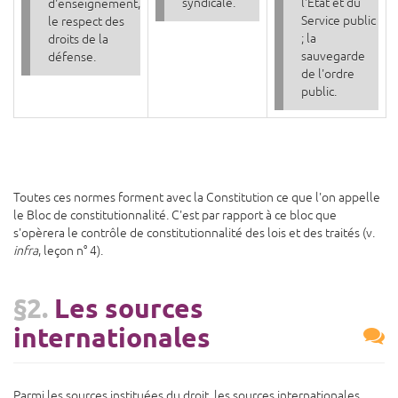
syndicale.
l'Etat et du
d'enseignement,
Service public
le respect des
; la
droits de la
sauvegarde
défense.
de l'ordre
public.
Toutes ces normes forment avec la Constitution ce que l'on appelle
le Bloc de constitutionnalité. C'est par rapport à ce bloc que
s'opèrera le contrôle de constitutionnalité des lois et des traités (v.
infra
, leçon n° 4).
§2.
Les sources
internationales
Parmi les sources instituées du droit, les sources internationales