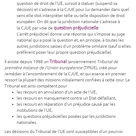
question de droit de l'UE, sursoit à statuer (suspend sa
décision) et s'adresse à la CJUE pour lui demander dans quel
sens elle doit interpréter telle ou telle disposition de droit
européen. On dit que la juridiction nationale s’adresse à
question préjudicielle
la CJUE par voie de
.
L’arrêt préjudiciel donne une réponse qui s’impose au juge
national qui a posé la question et, en principe, à toutes les
autres juridictions saisies d’un problème similaire (sauf si elles
préfèrent poser leur propre question préjudicielle).
Tribunal
Il existe depuis 1988 un
(anciennement
Tribunal de
première instance de l'Union européenne
(TPIUE), créé pour
remédier à l’encombrement de la CJUE, et qui exerce en premier
ressort la plupart des missions initialement confiées à cette cour. Le
Tribunal est ainsi compétent pour :
les recours en annulation d'un acte de l'UE,
les recours en manquement contre un Etat défaillant,
les recours en réparation d'un préjudice causé par les
institutions de l'UE,
les questions préjudicielles posées par les juridictions
nationales.
Les décisions du Tribunal de l'UE sont susceptibles d'un pourvoi