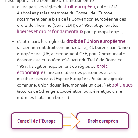
Il est important de bien faire la distinction entre :
droit européen
d’une part, les règles du
, qui ont été
élaborées par les membres du Conseil de l’Europe,
notamment par le biais de la Convention européenne des
droits de l'homme (Conv. EDH) de 1950, et qui ont les
libertés et droits fondamentaux
pour principal objet ;
droit de l'Union européenne
d’autre part, les règles du
(anciennement droit communautaire), élaborées par l'Union
européenne, (UE, anciennement CEE, pour Communauté
économique européenne) à partir du Traité de Rome de
droit
1957. Il s'agit principalement de règles de
économique
(libre circulation des personnes et des
marchandises dans l’Espace Européen, Politique agricole
politiques
commune, union douanière, monnaie unique...) et
(accords de Schengen, coopération policière et judiciaire
entre les Etats membres…).