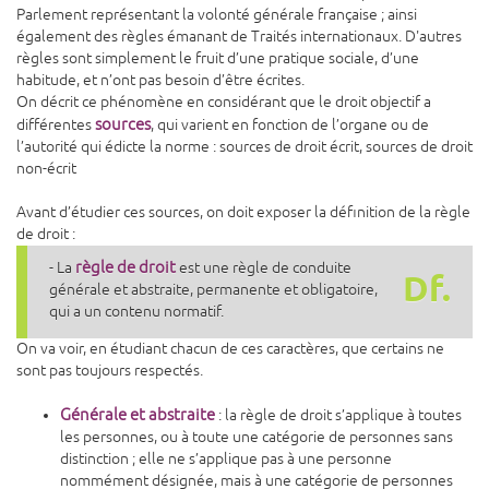
Parlement représentant la volonté générale française ; ainsi
également des règles émanant de Traités internationaux. D'autres
règles sont simplement le fruit d’une pratique sociale, d’une
habitude, et n’ont pas besoin d’être écrites.
On décrit ce phénomène en considérant que le droit objectif a
sources
différentes
, qui varient en fonction de l’organe ou de
l’autorité qui édicte la norme : sources de droit écrit, sources de droit
non-écrit
Avant d’étudier ces sources, on doit exposer la définition de la règle
de droit :
règle de droit
- La
est une règle de conduite
Df.
générale et abstraite, permanente et obligatoire,
qui a un contenu normatif.
On va voir, en étudiant chacun de ces caractères, que certains ne
sont pas toujours respectés.
Générale et abstraite
: la règle de droit s’applique à toutes
les personnes, ou à toute une catégorie de personnes sans
distinction ; elle ne s’applique pas à une personne
nommément désignée, mais à une catégorie de personnes