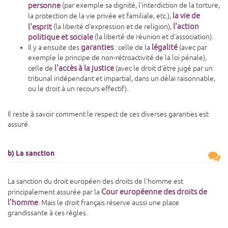
personne
(par exemple sa dignité, l'interdiction de la torture,
la vie de
la protection de la vie privée et familiale, etc.),
l'action
l'esprit
(la liberté d'expression et de religion),
politique et sociale
(la liberté de réunion et d'association).
garanties
légalité
Il y a ensuite des
: celle de la
(avec par
exemple le principe de non-rétroactivité de la loi pénale),
l'accès à la justice
celle de
(avec le droit d'être jugé par un
tribunal indépendant et impartial, dans un délai raisonnable,
ou le droit à un recours effectif).
Il reste à savoir comment le respect de ces diverses garanties est
assuré.
b) La sanction
La sanction du droit européen des droits de l’homme est
Cour européenne des droits de
principalement assurée par la
l'homme
. Mais le droit français réserve aussi une place
grandissante à ces règles.