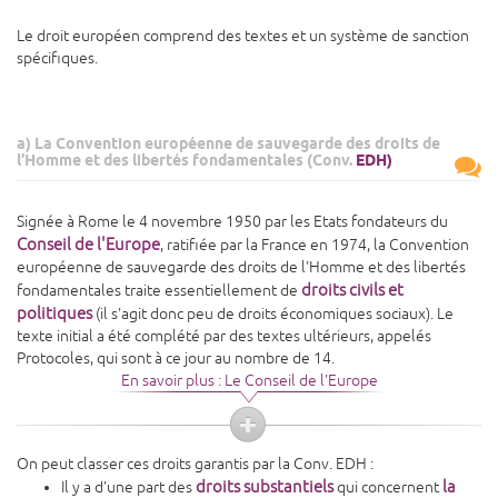
Le droit européen comprend des textes et un système de sanction
spécifiques.
a) La Convention européenne de sauvegarde des droits de
l’Homme et des libertés fondamentales (Conv.
EDH)
Signée à Rome le 4 novembre 1950 par les Etats fondateurs du
Conseil de l'Europe
, ratifiée par la France en 1974, la Convention
européenne de sauvegarde des droits de l'Homme et des libertés
droits civils et
fondamentales traite essentiellement de
politiques
(il s'agit donc peu de droits économiques sociaux). Le
texte initial a été complété par des textes ultérieurs, appelés
Protocoles, qui sont à ce jour au nombre de 14.
En savoir plus : Le Conseil de l'Europe
On peut classer ces droits garantis par la Conv. EDH :
droits substantiels
la
Il y a d'une part des
qui concernent