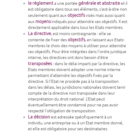
le règlement
générale et abstraite
a une portée
et il
est obligatoire dans tous ses éléments, c'est-à-dire non
objectifs
seulement quant aux
visés mais aussi quant
moyens
aux
indiqués pour atteindre ces objectifs. Il est
directement applicable dans tous les Etats membres.
La directive
, est moins contraignante : elle se
objectifs
contente de fixer des
, en laissant aux Etats-
membres le choix des moyens à utiliser pour atteindre
ces objectifs. Pour être intégrées dans l’ordre juridique
interne, les directives ont donc besoin d’être
transposées
: dans le délai imparti par la directive, les
Etats membres doivent adopter une norme interne
permettant d'atteindre les objectifs fixés par la
directive. Si l'Etat ne procède pas à la transposition
dans les délais, les juridictions nationales doivent tenir
compte de la directive non transposée dans leur
interprétation du droit national. L'Etat peut
éventuellement être condamné pour ne pas avoir
respecté l'obligation de transposition.
La décision
est adressée spécifiquement à un
individu, une entreprise ou à un Etat membre donné,
et elle est obligatoire pour ses destinataires.