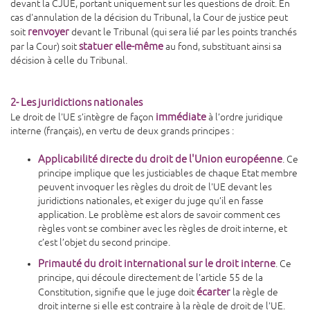
devant la CJUE, portant uniquement sur les questions de droit. En
cas d'annulation de la décision du Tribunal, la Cour de justice peut
renvoyer
soit
devant le Tribunal (qui sera lié par les points tranchés
statuer elle-même
par la Cour) soit
au fond, substituant ainsi sa
décision à celle du Tribunal.
2- Les juridictions nationales
immédiate
Le droit de l'UE s’intègre de façon
à l’ordre juridique
interne (français), en vertu de deux grands principes :
Applicabilité directe du droit de l'Union européenne
. Ce
principe implique que les justiciables de chaque Etat membre
peuvent invoquer les règles du droit de l'UE devant les
juridictions nationales, et exiger du juge qu’il en fasse
application. Le problème est alors de savoir comment ces
règles vont se combiner avec les règles de droit interne, et
c’est l’objet du second principe.
Primauté du droit international sur le droit interne
. Ce
principe, qui découle directement de l'article 55 de la
écarter
Constitution, signifie que le juge doit
la règle de
droit interne si elle est contraire à la règle de droit de l'UE.