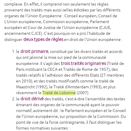
complexe. En effet, il comprend non seulement les règles
provenant des traités mais aussi celles édictées par les différents
organes de l’Union Européenne : Conseil européen, Conseil de
L’Union européenne, Commission européenne, Parlement
européen et Cour de Justice de l'Union européenne (CJUE,
anciennement CJCE). C'est pourquoi on a pris l'habitude de
deux types de règles
distinguer
en droit de l'Union européenne :
droit primaire
le
, constitué par les divers traités et accords
qui ont jalonné la mise sur pied de la communauté
trois traités originaires
européenne. Il s'agit des
(Traité de
Paris instituant la CECA et Traités de Rome de 1957), des
traités relatifs à l'adhésion des différents Etats (27 membres
en 2010), et des traités modificatifs comme le traité de
Maastricht (1992), le Traité d'Amsterdam (1993), et plus
récemment le
Traité de Lisbonne
(2007).
droit dérivé
le
des traités, c'est-à-dire l'ensemble des textes
émanant des organes de la communauté ayant le pouvoir
normatif, autrement dit : le Parlement européen et le Conseil
de l’Union européenne, sur proposition de la Commission. Du
point de vue de la force contraignante, il faut distinguer les
formes normatives suivantes :