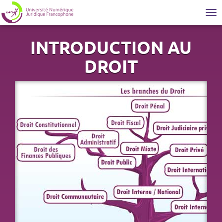
Tog
nav
INTRODUCTION AU
DROIT