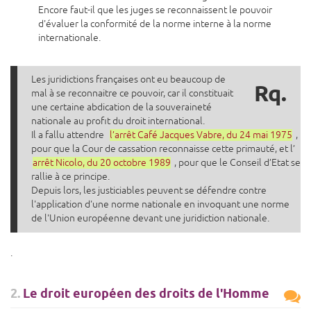
Encore faut-il que les juges se reconnaissent le pouvoir
d'évaluer la conformité de la norme interne à la norme
internationale.
Les juridictions françaises ont eu beaucoup de
Rq.
mal à se reconnaitre ce pouvoir, car il constituait
une certaine abdication de la souveraineté
nationale au profit du droit international.
Il a fallu attendre
l’arrêt Café Jacques Vabre, du 24 mai 1975
,
pour que la Cour de cassation reconnaisse cette primauté, et l’
arrêt Nicolo, du 20 octobre 1989
, pour que le Conseil d’Etat se
rallie à ce principe.
Depuis lors, les justiciables peuvent se défendre contre
l'application d'une norme nationale en invoquant une norme
de l'Union européenne devant une juridiction nationale.
.
2.
Le droit européen des droits de l'Homme