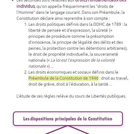
droits fondamentaux des
Les secondes sont relatives aux
individus
, qu'on appelle fréquemment les "droits de
l'Homme" dans le langage courant. Dans son Préambule, la
Constitution déclare ainsi reprendre à son compte :
Les droits politiques définis dans la DDHC de 1789 : la
liberté de pensée et d’expression, la sûreté (=
principes de procédure comme la présomption
d'innocence, le principe de légalité des délits et des
peines, la protection contre les détentions arbitraires),
le droit de propriété individuelle, la souveraineté
nationale («
La loi est l’expression de la volonté
nationale
») ...
Les droits économiques et sociaux définis dans le
Préambule de la Constitution de 1946
: droit au travail,
droit de grève, droit à l'éducation, à la santé ...
L’étude de ces règles relève du cours de Libertés publiques.