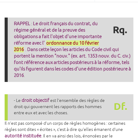
RAPPEL
Le droit français du contrat, du
:
Rq.
régime général et de la preuve des
obligations a fait l'objet d'une importante
réforme avec l'
ordonnance du 10 février
2016
Dans cette leçon les articles du Code civil qui
.
portent la mention "nouv." (ex. art. 1353 nouv. du C. civ.)
font référence aux articles postérieurs à la réforme, tels
qu'ils figurent dans les codes d'une édition postérieure à
2016
.
droit objectif
- Le
est l’ensemble des règles de
Df.
droit qui gouvernent les rapports des hommes
entre eux et avec les choses.
Il n’est pas composé d’un corps de règles homogènes : certaines
règles sont dites « écrites », c'est à dire qu'elles émanent d'une
autorité instituée
. Il en va ainsi des lois, énoncées par le