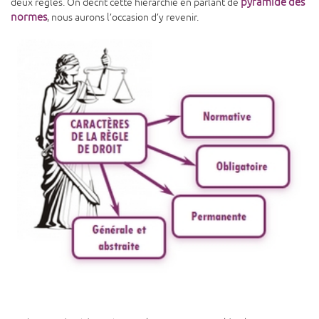
pyramide des
deux règles. On décrit cette hiérarchie en parlant de
normes
, nous aurons l’occasion d’y revenir.