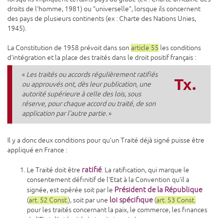
droits de l'homme, 1981) ou "universelle", lorsque ils concernent
des pays de plusieurs continents (ex : Charte des Nations Unies,
1945).
La Constitution de 1958 prévoit dans son
article 55
les conditions
d'intégration et la place des traités dans le droit positif français :
«
Les traités ou accords régulièrement ratifiés
Tx.
ou approuvés ont, dès leur publication, une
autorité supérieure à celle des lois, sous
réserve, pour chaque accord ou traité, de son
application par l'autre partie.
»
Il y a donc deux conditions pour qu'un Traité déjà signé puisse être
appliqué en France :
ratifié
Le Traité doit être
. La ratification, qui marque le
consentement définitif de l'Etat à la Convention qu'il a
Président de la République
signée, est opérée soit par le
loi spécifique
(
art. 52 Const.
), soit par une
(
art. 53 Const.
pour les traités concernant la paix, le commerce, les finances