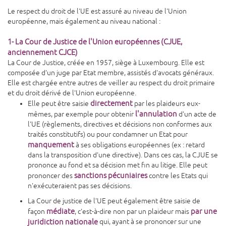
Le respect du droit de l'UE est assuré au niveau de l'Union
européenne, mais également au niveau national :
1- La Cour de Justice de l'Union européennes (CJUE,
anciennement CJCE)
La Cour de Justice, créée en 1957, siège à Luxembourg. Elle est
composée d'un juge par Etat membre, assistés d'avocats généraux.
Elle est chargée entre autres de veiller au respect du droit primaire
et du droit dérivé de l'Union européenne.
directement
Elle peut être saisie
par les plaideurs eux-
l'annulation
mêmes, par exemple pour obtenir
d'un acte de
l'UE (règlements, directives et décisions non conformes aux
traités constitutifs) ou pour condamner un Etat pour
manquement
à ses obligations européennes (ex : retard
dans la transposition d'une directive). Dans ces cas, la CJUE se
prononce au fond et sa décision met fin au litige. Elle peut
sanctions pécuniaires
prononcer des
contre les Etats qui
n'exécuteraient pas ses décisions.
La Cour de justice de l'UE peut également être saisie de
médiate
par une
façon
, c'est-à-dire non par un plaideur mais
juridiction nationale
qui, ayant à se prononcer sur une