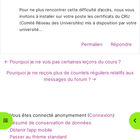
Pour ne plus rencontrer cette difficulté d’accès, nous vous
invitons à installer sur votre poste les certificats du CRU
(Comité Réseau des Universités) mis à disposition par votre
université...
Permalien
Répondre
← Pourquoi je ne vois pas certaines leçons du cours ?
Pourquoi je ne reçois plus de courriels réguliers relatifs aux
messages du forum ? →
Vous êtes connecté anonymement (
Connexion
)
Ouvrir l’index du cours
Ouv
Résumé de conservation de données
Obtenir l’app mobile
Passer au thème standard