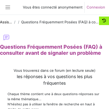
Passer au contenu principal
Vous êtes connecté anonymement
Connexion
Panneau latéral
Assist-UNJF
Questions Fréquemment Posées (FAQ) à consulter avant de signaler un problème
Questions Fréquemment Posées (FAQ) à
consulter avant de signaler un problème
Conditions d’achèvement
Vous trouverez dans ce forum (en lecture seule)
les réponses à vos questions les plus
fréquentes
Chaque thème contient une à deux questions-réponses sur
la même thématique...
N'hésitez pas à utiliser la fenêtre de recherche en haut à