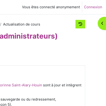
Vous êtes connecté anonymement
Connexion
Ouv
Actualisation de cours
administrateurs)
orinne Saint-Alary-Houin
sont à jour et intègrent
a sauvegarde ou du redressement,
eçon 5),