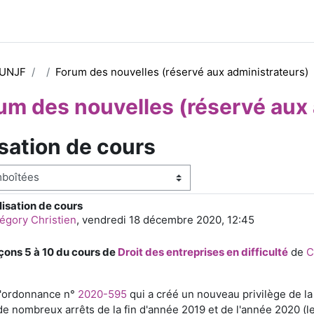
 UNJF
Forum des nouvelles (réservé aux administrateurs)
um des nouvelles (réservé aux 
sation de cours
e
isation de cours
e de réponses : 0
égory Christien
,
vendredi 18 décembre 2020, 12:45
çons 5 à 10 du cours de
Droit des entreprises en difficulté
de
C
l'ordonnance n°
2020-595
qui a créé un nouveau privilège de l
de nombreux arrêts de la fin d'année 2019 et de l'année 2020 (l