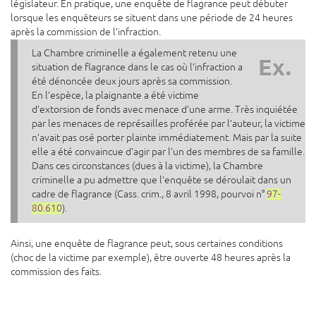
législateur. En pratique, une enquête de flagrance peut débuter
lorsque les enquêteurs se situent dans une période de 24 heures
après la commission de l’infraction.
La Chambre criminelle a également retenu une
Ex.
situation de flagrance dans le cas où l’infraction a
été dénoncée deux jours après sa commission.
En l’espèce, la plaignante a été victime
d’extorsion de fonds avec menace d’une arme. Très inquiétée
par les menaces de représailles proférée par l’auteur, la victime
n’avait pas osé porter plainte immédiatement. Mais par la suite
elle a été convaincue d’agir par l’un des membres de sa famille.
Dans ces circonstances (dues à la victime), la Chambre
criminelle a pu admettre que l’enquête se déroulait dans un
cadre de flagrance (Cass. crim., 8 avril 1998, pourvoi n°
97-
80.610
).
Ainsi, une enquête de flagrance peut, sous certaines conditions
(choc de la victime par exemple), être ouverte 48 heures après la
commission des faits.