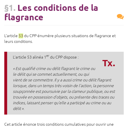
§1.
Les conditions de la
flagrance
L’article
53
du CPP énumère plusieurs situations de flagrance et
leurs conditions.
er
L’article 53 alinéa 1
du CPP dispose :
Tx.
« Est qualifié crime ou délit flagrant le crime ou
le délit qui se commet actuellement, ou qui
vient de se commettre. Il y a aussi crime ou délit flagrant
lorsque, dans un temps très voisin de l'action, la personne
soupçonnée est poursuivie par la clameur publique, ou est
trouvée en possession d'objets, ou présente des traces ou
indices, laissant penser qu'elle a participé au crime ou au
délit »
.
Cet article énonce trois conditions cumulatives pour ouvrir une