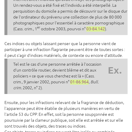
Un rendez-vous a été fixé et l’individu a été interpellé. La
perquisition du domicile a permis de découvrir sur le disque dur
de l’ordinateur du prévenu une collection de plus de 80 000
photographiques pour l’essentiel à caractère pornographique
er
(Cass. crim., 1
octobre 2003, pourvoi n°
03-84.142
).
Ces indices ou objets laissant penser que la personne vient de
participer à une infraction flagrante peuvent être de toutes sortes :
il peut s’agir d’indices matériels, de contexte ou encore d’attitude.
Tel est le cas d’une personne arrêtée à l’occasion
Ex.
d’un contrôle routier, devient blême et dit aux
policiers « ce que vous cherchez est là » (Cass.
crim., 9 janvier 2002, pourvoi n°
01-86.964
,
Bull.
crim.
2002, n° 2).
Ensuite, pour les infractions relevant de la fragrance de déduction,
l’apparence peut être établie de plusieurs manières en vertu de
l’article 53 du CPP. En effet, soit la personne soupçonnée est
poursuivie par la clameur publique, soit elle est arrêtée et sur elle
sont trouvés des objets, des traces ou indices.