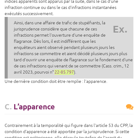
indices apparents sont apparus par la suite, dans le cas d'une
infraction continue ou dans le cas d'infractions instantanées
exécutés successivement.
Ainsi, dans une affaire de trafic de stupéfiants, la
Ex.
jurisprudence considère que chacune de ces
infractions permet l'ouverture d'une enquête de
flagrance. Dès lors, il est indifférent que les
enquêteurs aient observé pendant plusieurs jours les
infractions se commettre et aient décidé plusieurs jours plus
tard d'ouvrir une enquête de flagrance sur le fondement d'une
de ces infractions qui venant de se commettre (Cass. crim., 12
avril 2023, pourvoi n°
22-85.797
).
Une dernière condition doit être remplie : l’apparence.
C.
L’apparence
Contrairement à la temporalité qui figure dans l’article 53 du CPP, la
condition d’apparence a été apportée par la jurisprudence. Si cette
condition est prétorienne, elle découle toutefois de l’esprit du