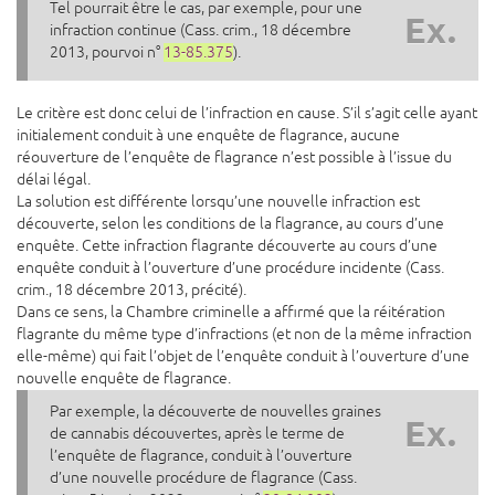
Tel pourrait être le cas, par exemple, pour une
Ex.
infraction continue (Cass. crim., 18 décembre
2013, pourvoi n°
13-85.375
).
Le critère est donc celui de l’infraction en cause. S’il s’agit celle ayant
initialement conduit à une enquête de flagrance, aucune
réouverture de l’enquête de flagrance n’est possible à l’issue du
délai légal.
La solution est différente lorsqu’une nouvelle infraction est
découverte, selon les conditions de la flagrance, au cours d’une
enquête. Cette infraction flagrante découverte au cours d’une
enquête conduit à l’ouverture d’une procédure incidente (Cass.
crim., 18 décembre 2013, précité).
Dans ce sens, la Chambre criminelle a affirmé que la réitération
flagrante du même type d’infractions (et non de la même infraction
elle-même) qui fait l’objet de l’enquête conduit à l’ouverture d’une
nouvelle enquête de flagrance.
Par exemple, la découverte de nouvelles graines
Ex.
de cannabis découvertes, après le terme de
l’enquête de flagrance, conduit à l’ouverture
d’une nouvelle procédure de flagrance (Cass.