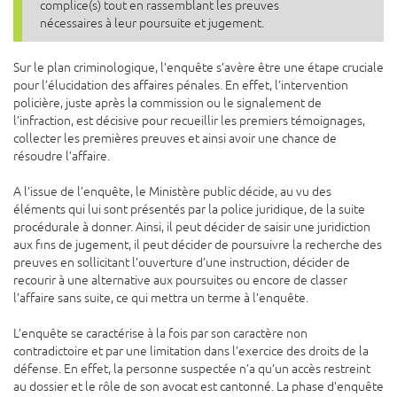
complice(s) tout en rassemblant les preuves
nécessaires à leur poursuite et jugement.
Sur le plan criminologique, l’enquête s’avère être une étape cruciale
pour l’élucidation des affaires pénales. En effet, l’intervention
policière, juste après la commission ou le signalement de
l’infraction, est décisive pour recueillir les premiers témoignages,
collecter les premières preuves et ainsi avoir une chance de
résoudre l’affaire.
A l’issue de l’enquête, le Ministère public décide, au vu des
éléments qui lui sont présentés par la police juridique, de la suite
procédurale à donner. Ainsi, il peut décider de saisir une juridiction
aux fins de jugement, il peut décider de poursuivre la recherche des
preuves en sollicitant l’ouverture d’une instruction, décider de
recourir à une alternative aux poursuites ou encore de classer
l’affaire sans suite, ce qui mettra un terme à l’enquête.
L’enquête se caractérise à la fois par son caractère non
contradictoire et par une limitation dans l’exercice des droits de la
défense. En effet, la personne suspectée n’a qu’un accès restreint
au dossier et le rôle de son avocat est cantonné. La phase d’enquête