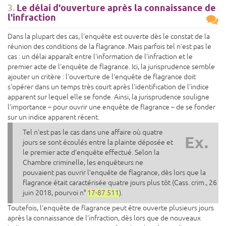
3.
Le délai d'ouverture après la connaissance de
l'infraction
Dans la plupart des cas, l'enquête est ouverte dès le constat de la
réunion des conditions de la flagrance. Mais parfois tel n'est pas le
cas : un délai apparaît entre l'information de l'infraction et le
premier acte de l'enquête de flagrance. Ici, la jurisprudence semble
ajouter un critère : l'ouverture de l'enquête de flagrance doit
s'opérer dans un temps très court après l'identification de l'indice
apparent sur lequel elle se fonde. Ainsi, la jurisprudence souligne
l'importance – pour ouvrir une enquête de flagrance – de se fonder
sur un indice apparent récent.
Tel n'est pas le cas dans une affaire où quatre
Ex.
jours se sont écoulés entre la plainte déposée et
le premier acte d'enquête effectué. Selon la
Chambre criminelle, les enquêteurs ne
pouvaient pas ouvrir l'enquête de flagrance, dès lors que la
flagrance était caractérisée quatre jours plus tôt (Cass. crim., 26
juin 2018, pourvoi n°
17-87.511
).
Toutefois, l'enquête de flagrance peut être ouverte plusieurs jours
après la connaissance de l'infraction, dès lors que de nouveaux