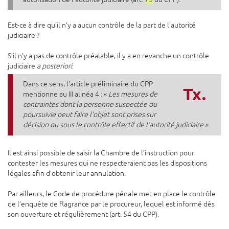
Est-ce à dire qu’il n’y a aucun contrôle de la part de l’autorité
judiciaire ?
S’il n’y a pas de contrôle préalable, il y a en revanche un contrôle
judiciaire
a posteriori
.
Dans ce sens, l’article préliminaire du CPP
Tx.
mentionne au III alinéa 4 : «
Les mesures de
contraintes dont la personne suspectée ou
poursuivie peut faire l'objet sont prises sur
décision ou sous le contrôle effectif de l'autorité judiciaire »
.
Il est ainsi possible de saisir la Chambre de l’instruction pour
contester les mesures qui ne respecteraient pas les dispositions
légales afin d’obtenir leur annulation.
Par ailleurs, le Code de procédure pénale met en place le contrôle
de l’enquête de flagrance par le procureur, lequel est informé dès
son ouverture et régulièrement (art. 54 du CPP).