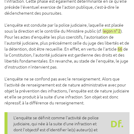
l’infraction. Cette phase est également déterminante en ce qu’elle
précède l’éventuel exercice de l’action publique, c’est-à-dire le
déclenchement des poursuites.
L’enquête est conduite par la police judiciaire, laquelle est placée
sous la direction et le contrôle du Ministère public (cf.
leçon n° 2
).
Pour les actes d’enquête les plus coercitifs, l’autorisation de
l’autorité judiciaire, plus précisément celle du juge des libertés et de
la détention, doit être recueillie. En effet, en vertu de l’article
66
de
la Constitution, l’autorité judiciaire est gardienne des droits et des
libertés fondamentales. En revanche, au stade de l’enquête, le juge
d’instruction n’intervient pas.
L’enquête ne se confond pas avec le renseignement. Alors que
l’activité de renseignement est de nature administrative avec pour
objet la prévention des infractions, l’enquête est de nature judiciaire
et elle se produit à la suite d’une infraction. Son objet est donc
répressif, à la différence du renseignement.
L’enquête se définit comme l’activité de police
Df.
judiciaire, qui née à la suite d’une infraction et
dont l’objectif est d’identifier le(s) auteur(s) et