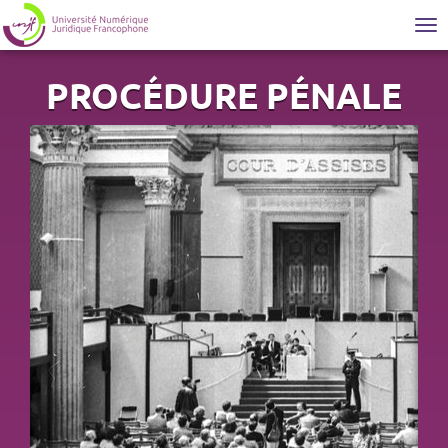
Tog
nav
PROCÉDURE PÉNALE