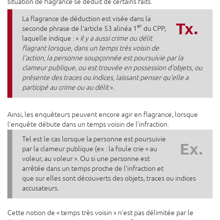
situation de flagrance se déduit de certains faits.
La flagrance de déduction est visée dans la
Tx.
er
seconde phrase de l’article 53 alinéa 1
du CPP,
laquelle indique : «
Il y a aussi crime ou délit
flagrant lorsque, dans un temps très voisin de
l'action, la personne soupçonnée est poursuivie par la
clameur publique, ou est trouvée en possession d'objets, ou
présente des traces ou indices, laissant penser qu'elle a
participé au crime ou au délit
».
Ainsi, les enquêteurs peuvent encore agir en flagrance, lorsque
l’enquête débute dans un temps voisin de l’infraction.
Tel est le cas lorsque la personne est poursuivie
Ex.
par la clameur publique (ex : la foule crie « au
voleur, au voleur ». Ou si une personne est
arrêtée dans un temps proche de l’infraction et
que sur elles sont découverts des objets, traces ou indices
accusateurs.
Cette notion de « temps très voisin » n’est pas délimitée par le