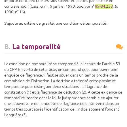
importe donc peu que les faits soient requalifiés par la suite en
contravention (Cass. crim., 9 janvier 1990, pourvoi n°
89-84.238
,
B.
1990, n° 16).
S’ajoute au critère de gravité, une condition de temporalité.
B.
La temporalité
La condition de temporalité se comprend à la lecture de l’article 53
du CPP. En vertu de cet article, on comprend que, pour ouvrir une
enquête de flagrance, il faut se situer dans un temps proche de la
commission de l’infraction. La doctrine a théorisé cette proximité
temporelle pour distinguer deux situations : la flagrance de
constatation (1) et la flagrance de déduction (2). A cette exigence de
temporalité inscrite dans la loi, la jurisprudence semble en ajouter
une : l'ouverture de l'enquête de flagrance doit intervenir dans un
temps très court après l'identification de l'indice apparent fondant
l'enquête (3).