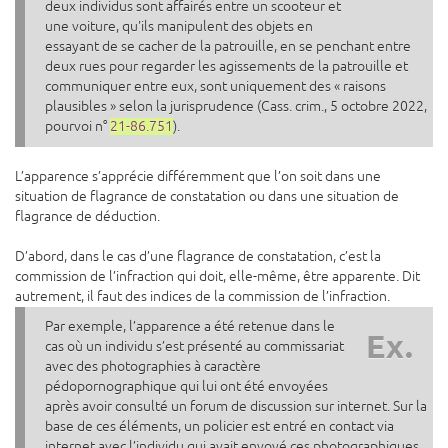
deux individus sont affairés entre un scooteur et
une voiture, qu'ils manipulent des objets en
essayant de se cacher de la patrouille, en se penchant entre
deux rues pour regarder les agissements de la patrouille et
communiquer entre eux, sont uniquement des « raisons
plausibles » selon la jurisprudence (Cass. crim., 5 octobre 2022,
pourvoi n°
21-86.751
).
L’apparence s’apprécie différemment que l’on soit dans une
situation de flagrance de constatation ou dans une situation de
flagrance de déduction.
D’abord, dans le cas d’une flagrance de constatation, c’est la
commission de l’infraction qui doit, elle-même, être apparente. Dit
autrement, il faut des indices de la commission de l’infraction.
Par exemple, l’apparence a été retenue dans le
Ex.
cas où un individu s’est présenté au commissariat
avec des photographies à caractère
pédopornographique qui lui ont été envoyées
après avoir consulté un forum de discussion sur internet. Sur la
base de ces éléments, un policier est entré en contact via
internet avec l’individu qui avait envoyé ces photographiques.