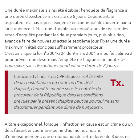
Une durée maximale a ainsi été établie : l’enquête de flagrance a
une durée d’existence maximale de 8 jours. Cependant, le
législateur n’a pas repris l’exigence de continuité découverte par la
jurisprudence. Il était donc loisible aux enquêteurs de réaliser des
actes d’enquête pendant les deux premiers jours, puis plus rien,
avant de faire de nouveaux actes le septième jour. Fixer une durée
maximum n’était donc pas suffisamment protecteur.
C’est ainsi que la loi n° 2004-204 du 9 mars 2004 a modifié l’alinéa 2
pour prévoir que désormais l’enquête de flagrance ne peut «
se
poursuivre sans discontinuer pendant une durée de 8 jours
».
L’article 53 alinéa 2 du CPP dispose : «
A la suite
Tx.
de la constatation d'un crime ou d'un délit
flagrant, l'enquête menée sous le contrôle du
procureur de la République dans les conditions
prévues par le présent chapitre peut se poursuivre sans
discontinuer pendant une durée de huit jours
».
A titre exceptionnel, lorsque l’infraction en cause est un crime ou un
délit faisant encourir une peine d’au moins cinq ans
d’emprisonnement, une prolongation de cette durée de 8 jours est