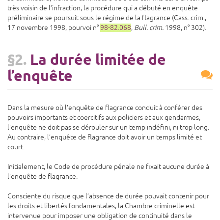
très voisin de l’infraction, la procédure qui a débuté en enquête
préliminaire se poursuit sous le régime de la flagrance (Cass. crim.,
17 novembre 1998, pourvoi n°
98-82.068
,
Bull. crim.
1998, n° 302).
§2.
La durée limitée de
l’enquête
Dans la mesure où l’enquête de flagrance conduit à conférer des
pouvoirs importants et coercitifs aux policiers et aux gendarmes,
l’enquête ne doit pas se dérouler sur un temp indéfini, ni trop long.
Au contraire, l’enquête de flagrance doit avoir un temps limité et
court.
Initialement, le Code de procédure pénale ne fixait aucune durée à
l’enquête de flagrance.
Consciente du risque que l’absence de durée pouvait contenir pour
les droits et libertés fondamentales, la Chambre criminelle est
intervenue pour imposer une obligation de continuité dans le