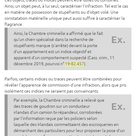
Ces objets, traces ou indices peuvent être isolés ou combinés.
Ainsi, un objet peut, à lui seul, caractériser l’infraction. Tel est le cas
en matière de possession de stupéfiants ou d’objet volé. Une
constatation matérielle unique peut aussi suffire à caractériser la
flagrance.
Ainsi, la Chambre criminelle a affirmé que le fait
Ex.
qu’un chien spécialisé dans la recherche de
stupéfiants marque (s’arrête) devant la porte
d’un appartement est un indice objectif et
apparent d’un comportement suspecté (Cass. crim., 11
décembre 2019, pourvoi n°
19-82.457
).
Parfois, certains indices ou traces peuvent être combinées pour
révéler l’apparence de commission d’une infraction, alors que pris
isolément ces indices ne seraient pas convaincants.
Par exemple, la Chambre criminelle a relevé que
Ex.
des traces de goudron sur un conducteur
irlandais d’un camion bi-répandeur, corroborées
par l’information reçue par les policiers selon
laquelle des Irlandais commettaient des escroqueries en
démarchant des particuliers pour leur proposer la pose d’un