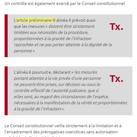
Un contrôle est également exercé par le Conseil constitutionnel.
L’
article préliminaire III
alinéa 4 prévoit aussi
Tx.
que les mesures «
doivent être strictement
limitées aux nécessités de la procédure,
proportionnées à la gravité de l'infraction
reprochée et ne pas porter atteinte à la dignité de la
personne
».
L’alinéa 6 poursuit e, déclarant «
les mesures
Tx.
portant atteinte à la vie privée d'une personne
ne peuvent être prises, sur décision ou sous le
contrôle effectif de l'autorité judiciaire, que si
elles sont, au regard des circonstances de l'espèce,
nécessaires à la manifestation de la vérité et proportionnées
à la gravité de l'infraction
».
Le Conseil constitutionnel veille strictement à la limitation et à
l’encadrement des prérogatives coercitives sans autorisation