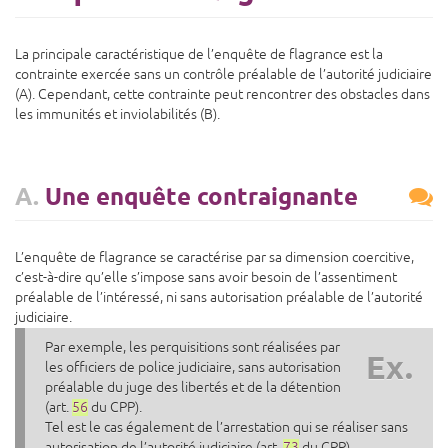
La principale caractéristique de l’enquête de flagrance est la
contrainte exercée sans un contrôle préalable de l’autorité judiciaire
(A). Cependant, cette contrainte peut rencontrer des obstacles dans
les immunités et inviolabilités (B).
A.
Une enquête contraignante
L’enquête de flagrance se caractérise par sa dimension coercitive,
c’est-à-dire qu’elle s’impose sans avoir besoin de l’assentiment
préalable de l’intéressé, ni sans autorisation préalable de l’autorité
judiciaire.
Par exemple, les perquisitions sont réalisées par
Ex.
les officiers de police judiciaire, sans autorisation
préalable du juge des libertés et de la détention
(art.
56
du CPP).
Tel est le cas également de l’arrestation qui se réaliser sans
autorisation de l’autorité judiciaire (art.
73
du CPP).