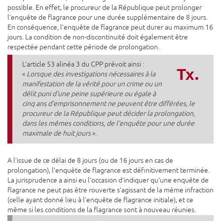
possible. En effet, le procureur de la République peut prolonger
l’enquête de flagrance pour une durée supplémentaire de 8 jours.
En conséquence, l’enquête de flagrance peut durer au maximum 16
jours. La condition de non-discontinuité doit également être
respectée pendant cette période de prolongation.
L’article 53 alinéa 3 du CPP prévoit ainsi :
Tx.
«
Lorsque des investigations nécessaires à la
manifestation de la vérité pour un crime ou un
délit puni d'une peine supérieure ou égale à
cinq ans d'emprisonnement ne peuvent être différées, le
procureur de la République peut décider la prolongation,
dans les mêmes conditions, de l'enquête pour une durée
maximale de huit jours
».
A l’issue de ce délai de 8 jours (ou de 16 jours en cas de
prolongation), l’enquête de flagrance est définitivement terminée.
La jurisprudence a ainsi eu l’occasion d’indiquer qu’une enquête de
flagrance ne peut pas être rouverte s’agissant de la même infraction
(celle ayant donné lieu à l’enquête de flagrance initiale), et ce
même si les conditions de la flagrance sont à nouveau réunies.