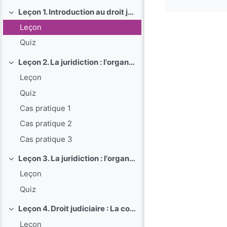
Leçon 1. Introduction au droit judiciaire privé
Replier
Leçon
Quiz
Leçon 2. La juridiction : l'organisation judiciaire
Replier
Leçon
Quiz
Cas pratique 1
Cas pratique 2
Cas pratique 3
Leçon 3. La juridiction : l'organisation judiciaire : Le personnel judiciaire
Replier
Leçon
Quiz
Leçon 4. Droit judiciaire : La compétence : Les principes de compétence
Replier
Leçon