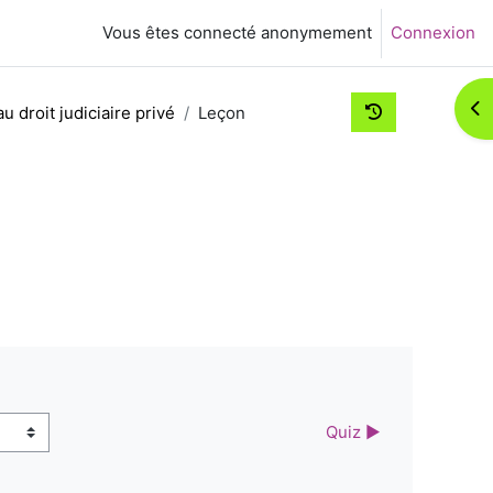
Vous êtes connecté anonymement
Connexion
Ouv
u droit judiciaire privé
Leçon
Quiz ▶︎