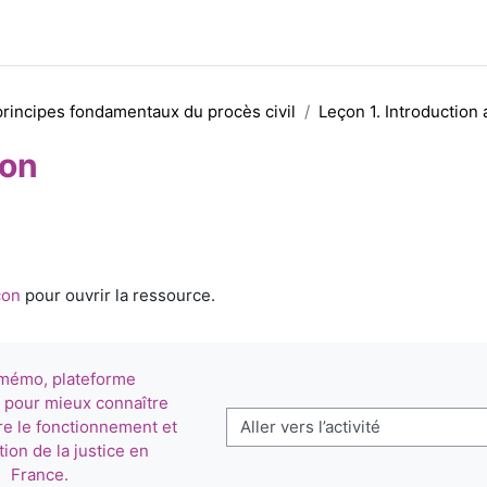
 principes fondamentaux du procès civil
Leçon 1. Introduction a
on
d’achèvement
çon
pour ouvrir la ressource.
imémo, plateforme 
 pour mieux connaître 
e le fonctionnement et 
Aller vers l’activité
tion de la justice en 
France.