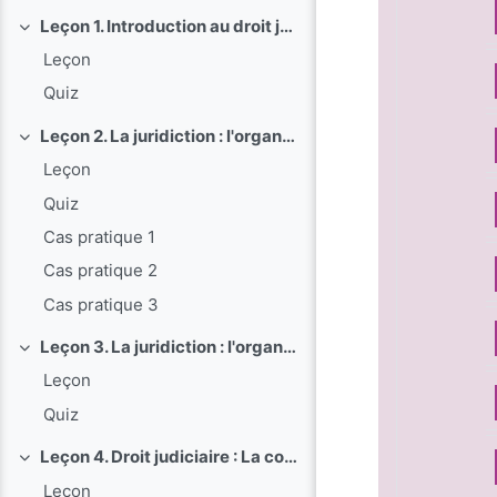
Leçon 1. Introduction au droit judiciaire privé
Replier
Leçon
Quiz
Leçon 2. La juridiction : l'organisation judiciaire
Replier
Leçon
Quiz
Cas pratique 1
Cas pratique 2
Cas pratique 3
Leçon 3. La juridiction : l'organisation judiciaire : Le personnel judiciaire
Replier
Leçon
Quiz
Leçon 4. Droit judiciaire : La compétence : Les principes de compétence
Replier
Leçon