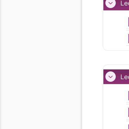
Le
Replier
Le
Replier