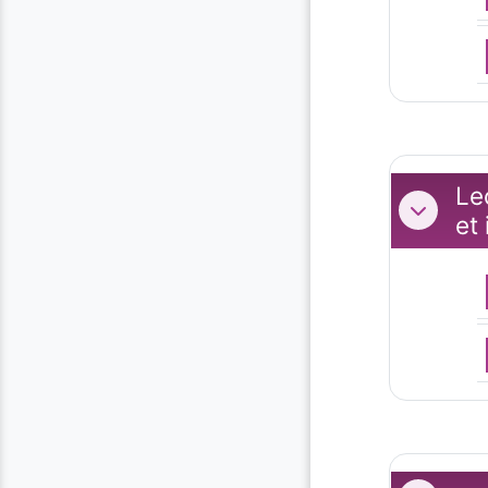
Le
Replier
et