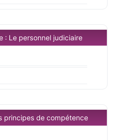
re : Le personnel judiciaire
Les principes de compétence