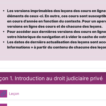
Les versions imprimables des leçons des cours en ligne
éléments de ceux-ci.
En outre, ces cours sont susceptib
en cours d'année en fonction du contexte.
Pour un aper
versions en ligne des cours et de chacune des leçons.
Pour accéder aux dernières versions des cours en ligne
votre historique de navigation et à vider le cache de vot
Les dates de dernière actualisation des leçons sont acce
Informations
»
à partir du contenu de chacune des leço
on 1. Introduction au droit judiciaire privé
URL
Leçon