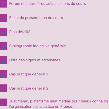
Forum des dernières actualisations du cours
URL
Fiche de présentation du cours
URL
Plan détaillé
URL
Bibliographie indicative générale
URL
Liste des sigles et acronymes
URL
Cas pratique général 1
URL
Cas pratique général 2
Justimémo, plateforme multimédias pour mieux connaître
URL
l'organisation de la justice en France.