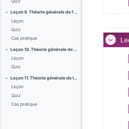
Quiz
Leçon 9. Théorie générale de l'instance : Le lien d'instance
Replier
Leçon
Quiz
Cas pratique
Leç
Replier
Leçon 10. Théorie générale de l'instance : Les principes directeurs de l'instance
Replier
Leçon
Quiz
Leçon 11. Théorie générale de l'instance : Le formalisme de l'instance
Replier
Leçon
Quiz
Cas pratique