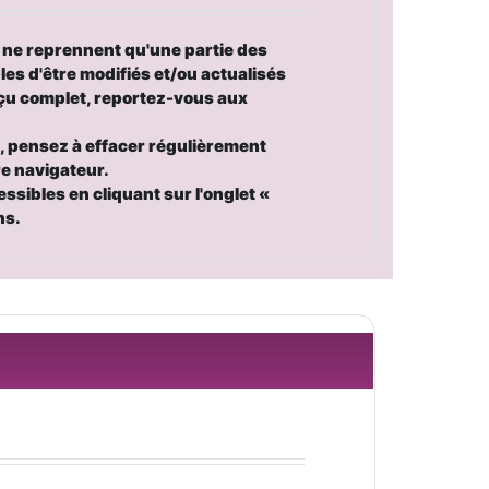
 ne reprennent qu'une partie des
les d'être modifiés et/ou actualisés
çu complet, reportez-vous aux
, pensez à effacer régulièrement
re navigateur.
ssibles en cliquant sur l'onglet
«
ns.