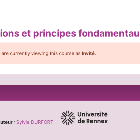
tions et principes fondamentau
 are currently viewing this course as
Invité
.
 de section
uteur
:
Sylvie DURFORT