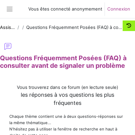
Passer au contenu principal
Vous êtes connecté anonymement
Connexion
Panneau latéral
Assist-UNJF
Questions Fréquemment Posées (FAQ) à consulter avant de signaler un problème
Questions Fréquemment Posées (FAQ) à
consulter avant de signaler un problème
Conditions d’achèvement
Vous trouverez dans ce forum (en lecture seule)
les réponses à vos questions les plus
fréquentes
Chaque thème contient une à deux questions-réponses sur
la même thématique...
N'hésitez pas à utiliser la fenêtre de recherche en haut à