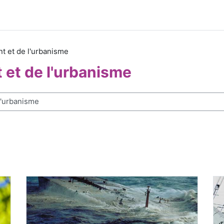
nt et de l'urbanisme
 et de l'urbanisme
r des cours