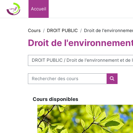
Passer au contenu principal
Accueil
Cours
DROIT PUBLIC
Droit de l'environneme
Droit de l'environnement
Catégories de cours
Rechercher des cours
Recherche
Cours disponibles