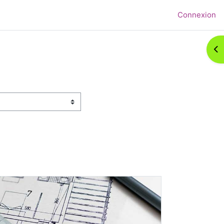
Connexion
Ouv