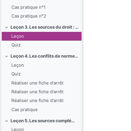
Cas pratique n°1
Cas pratique n°2
Leçon 3. Les sources du droit : le droit écrit
Replier
Leçon
Quiz
Leçon 4. Les conflits de normes de droit écrit
Replier
Leçon
Quiz
Réaliser une fiche d'arrêt
Réaliser une fiche d'arrêt
Réaliser une fiche d'arrêt
Cas pratique
Leçon 5. Les sources complémentaires du droit
Replier
Leçon