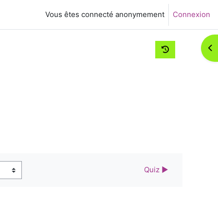
Vous êtes connecté anonymement
Connexion
Ouv
Quiz ▶︎