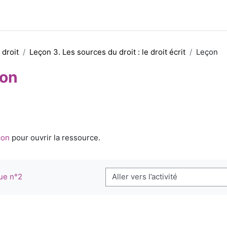
 droit
Leçon 3. Les sources du droit : le droit écrit
Leçon
on
d’achèvement
çon
pour ouvrir la ressource.
que n°2
Aller vers l’activité