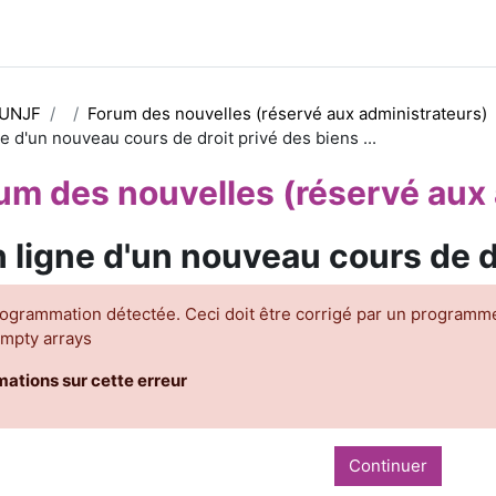
 UNJF
Forum des nouvelles (réservé aux administrateurs)
e d'un nouveau cours de droit privé des biens ...
um des nouvelles (réservé aux 
 ligne d'un nouveau cours de dr
rogrammation détectée. Ceci doit être corrigé par un programm
empty arrays
mations sur cette erreur
Continuer