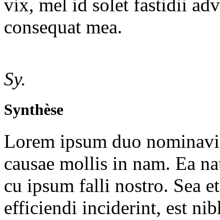
vix, mel id solet fastidii a
consequat mea.
Sy.
Synthèse
Lorem ipsum duo nominavi p
causae mollis in nam. Ea 
cu ipsum falli nostro. Sea et
efficiendi inciderint, est ni