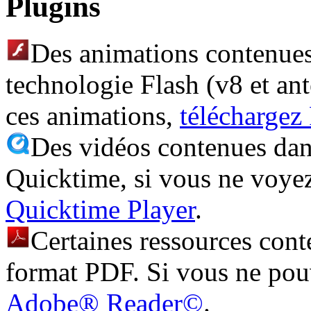
Plugins
Des animations contenues 
technologie Flash (v8 et ant
ces animations,
téléchargez
Des vidéos contenues dans
Quicktime, si vous ne voye
Quicktime Player
.
Certaines ressources cont
format PDF. Si vous ne pouv
Adobe® Reader©
.