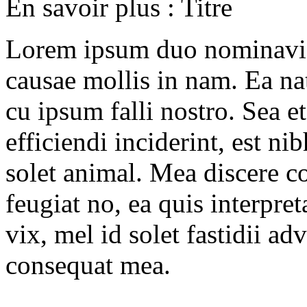
En savoir plus : Titre
Lorem ipsum duo nominavi p
causae mollis in nam. Ea 
cu ipsum falli nostro. Sea et
efficiendi inciderint, est ni
solet animal. Mea discere c
feugiat no, ea quis interpre
vix, mel id solet fastidii a
consequat mea.