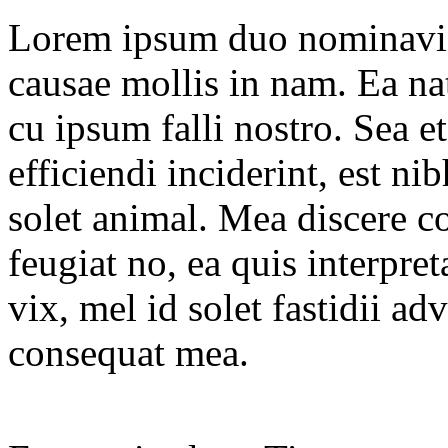
Lorem ipsum duo nominavi p
causae mollis in nam. Ea 
cu ipsum falli nostro. Sea et
efficiendi inciderint, est ni
solet animal. Mea discere c
feugiat no, ea quis interpre
vix, mel id solet fastidii a
consequat mea.