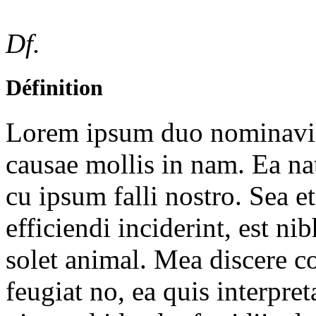
Df.
Définition
Lorem ipsum duo nominavi p
causae mollis in nam. Ea 
cu ipsum falli nostro. Sea et
efficiendi inciderint, est ni
solet animal. Mea discere c
feugiat no, ea quis interpre