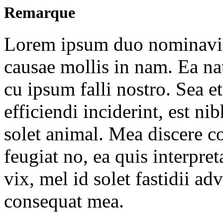
Remarque
Lorem ipsum duo nominavi p
causae mollis in nam. Ea 
cu ipsum falli nostro. Sea et
efficiendi inciderint, est ni
solet animal. Mea discere c
feugiat no, ea quis interpre
vix, mel id solet fastidii a
consequat mea.