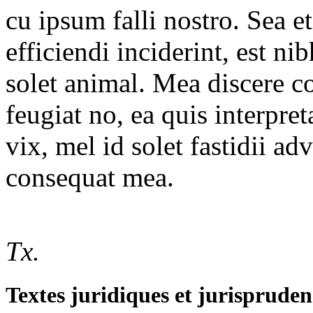
cu ipsum falli nostro. Sea et
efficiendi inciderint, est ni
solet animal. Mea discere c
feugiat no, ea quis interpre
vix, mel id solet fastidii a
consequat mea.
Tx.
Textes juridiques et jurispruden