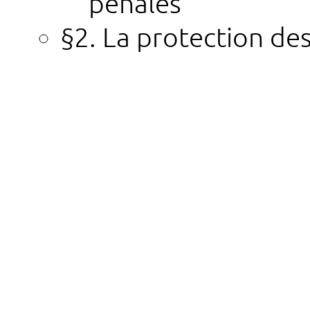
pénales
§2. La protection des