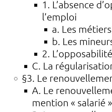
1. L’absence d’o
l’emploi
a. Les métiers
b. Les mineur
2. L’opposabilité
C. La régularisati
§3. Le renouvellement
A. Le renouvelleme
mention « salarié 