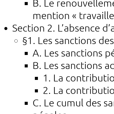
B. Le renouvelleme
mention « travaill
Section 2. L’absence d’a
§1. Les sanctions de
A. Les sanctions p
B. Les sanctions a
1. La contributio
2. La contributi
C. Le cumul des sa