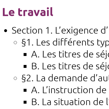
Le travail
Section 1. L’exigence d
§1. Les différents ty
A. Les titres de s
B. Les titres de sé
§2. La demande d’aut
A. L’instruction d
B. La situation de 