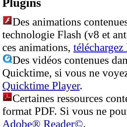
Plugins
Des animations contenues 
technologie Flash (v8 et ant
ces animations,
téléchargez
Des vidéos contenues dans
Quicktime, si vous ne voye
Quicktime Player
.
Certaines ressources cont
format PDF. Si vous ne pouv
Adobe® Reader©
.