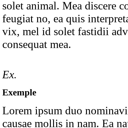
solet animal. Mea discere c
feugiat no, ea quis interpre
vix, mel id solet fastidii a
consequat mea.
Ex.
Exemple
Lorem ipsum duo nominavi p
causae mollis in nam. Ea 