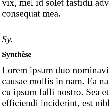
vix, mel id solet fastidii a
consequat mea.
Sy.
Synthèse
Lorem ipsum duo nominavi p
causae mollis in nam. Ea 
cu ipsum falli nostro. Sea et
efficiendi inciderint, est ni