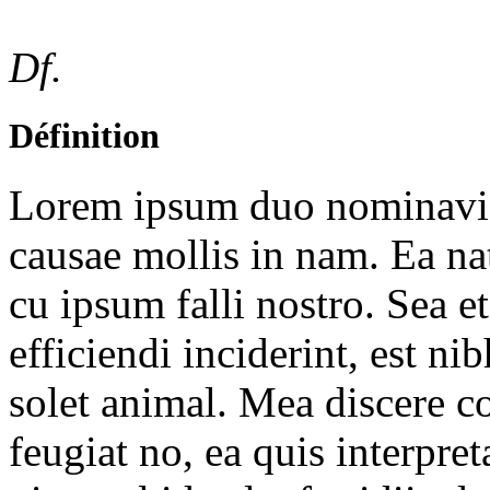
Df.
Définition
Lorem ipsum duo nominavi p
causae mollis in nam. Ea 
cu ipsum falli nostro. Sea et
efficiendi inciderint, est ni
solet animal. Mea discere c
feugiat no, ea quis interpre