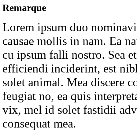
Remarque
Lorem ipsum duo nominavi p
causae mollis in nam. Ea 
cu ipsum falli nostro. Sea et
efficiendi inciderint, est ni
solet animal. Mea discere c
feugiat no, ea quis interpre
vix, mel id solet fastidii a
consequat mea.