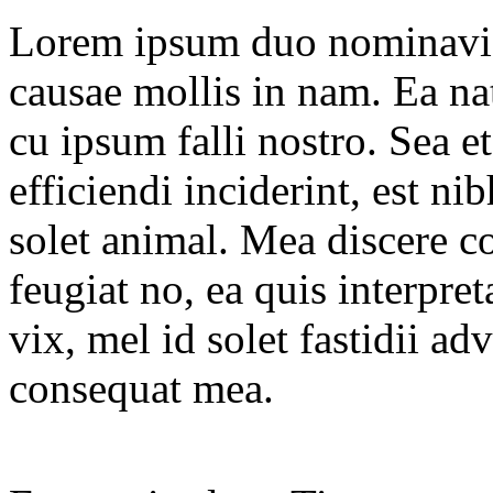
Lorem ipsum duo nominavi p
causae mollis in nam. Ea 
cu ipsum falli nostro. Sea et
efficiendi inciderint, est ni
solet animal. Mea discere c
feugiat no, ea quis interpre
vix, mel id solet fastidii a
consequat mea.