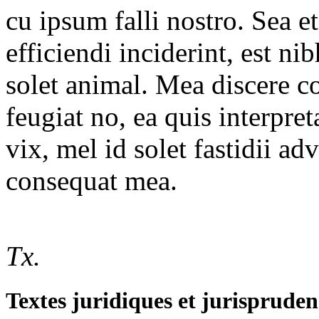
cu ipsum falli nostro. Sea et
efficiendi inciderint, est ni
solet animal. Mea discere c
feugiat no, ea quis interpre
vix, mel id solet fastidii a
consequat mea.
Tx.
Textes juridiques et jurispruden