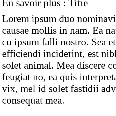
En savoir plus : Titre
Lorem ipsum duo nominavi p
causae mollis in nam. Ea 
cu ipsum falli nostro. Sea et
efficiendi inciderint, est ni
solet animal. Mea discere c
feugiat no, ea quis interpre
vix, mel id solet fastidii a
consequat mea.