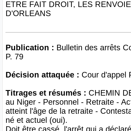
ETRE FAIT DROIT, LES RENVOI
D'ORLEANS
Publication :
Bulletin des arrêts 
P. 79
Décision attaquée :
Cour d'appel 
Titrages et résumés :
CHEMIN DE 
au Niger - Personnel - Retraite - A
atteint l'âge de la retraite - Contest
né et actuel (oui).
Doit être cassé, l'arrêt qui a décl