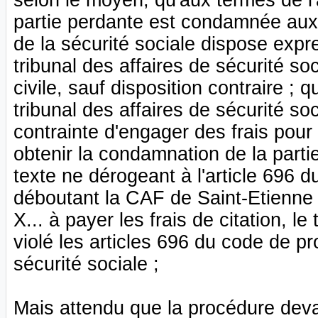
selon le moyen, qu'aux termes de l'
partie perdante est condamnée aux 
de la sécurité sociale dispose exp
tribunal des affaires de sécurité so
civile, sauf disposition contraire ; 
tribunal des affaires de sécurité so
contrainte d'engager des frais pour 
obtenir la condamnation de la parti
texte ne dérogeant à l'article 696 d
déboutant la CAF de Saint-Etienn
X... à payer les frais de citation, le
violé les articles 696 du code de p
sécurité sociale ;
Mais attendu que la procédure devan