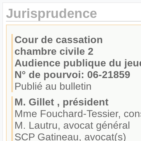
Jurisprudence
Cour de cassation
chambre civile 2
Audience publique du jeud
N° de pourvoi: 06-21859
Publié au bulletin
M. Gillet , président
Mme Fouchard-Tessier, cons
M. Lautru, avocat général
SCP Gatineau, avocat(s)