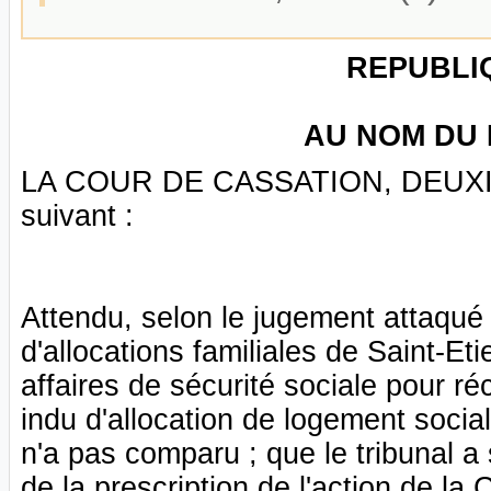
REPUBLI
AU NOM DU 
LA COUR DE CASSATION, DEUXIÈM
suivant :
Attendu, selon le jugement attaqué 
d'allocations familiales de Saint-Et
affaires de sécurité sociale pour r
indu d'allocation de logement socia
n'a pas comparu ; que le tribunal a s
de la prescription de l'action de la 