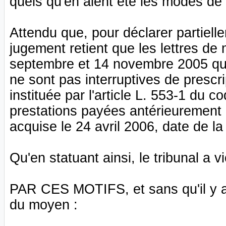
quels qu'en aient été les modes de 
Attendu que, pour déclarer partielle
jugement retient que les lettres d
septembre et 14 novembre 2005 qui
ne sont pas interruptives de prescri
instituée par l'article L. 553-1 du c
prestations payées antérieurement a
acquise le 24 avril 2006, date de la 
Qu'en statuant ainsi, le tribunal a v
PAR CES MOTIFS, et sans qu'il y ait
du moyen :