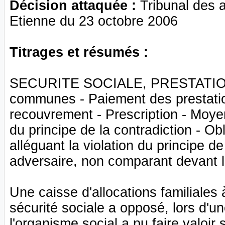
Décision attaquée :
Tribunal des a
Etienne du 23 octobre 2006
Titrages et résumés :
SECURITE SOCIALE, PRESTATIONS
communes - Paiement des prestation
recouvrement - Prescription - Moyen 
du principe de la contradiction - Ob
alléguant la violation du principe d
adversaire, non comparant devant le
Une caisse d'allocations familiales 
sécurité sociale a opposé, lors d'u
l'organisme social a pu faire valoir