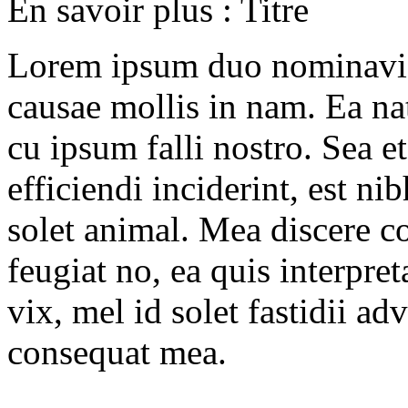
En savoir plus : Titre
Lorem ipsum duo nominavi p
causae mollis in nam. Ea 
cu ipsum falli nostro. Sea et
efficiendi inciderint, est ni
solet animal. Mea discere c
feugiat no, ea quis interpre
vix, mel id solet fastidii a
consequat mea.