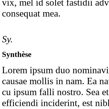
vix, mel id solet fastidii a
consequat mea.
Sy.
Synthèse
Lorem ipsum duo nominavi p
causae mollis in nam. Ea 
cu ipsum falli nostro. Sea et
efficiendi inciderint, est ni