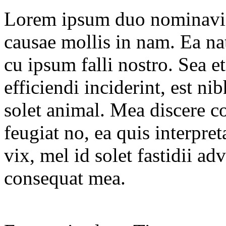
Lorem ipsum duo nominavi p
causae mollis in nam. Ea 
cu ipsum falli nostro. Sea et
efficiendi inciderint, est ni
solet animal. Mea discere c
feugiat no, ea quis interpre
vix, mel id solet fastidii a
consequat mea.