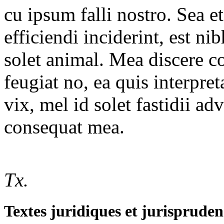
cu ipsum falli nostro. Sea et
efficiendi inciderint, est ni
solet animal. Mea discere c
feugiat no, ea quis interpre
vix, mel id solet fastidii a
consequat mea.
Tx.
Textes juridiques et jurispruden