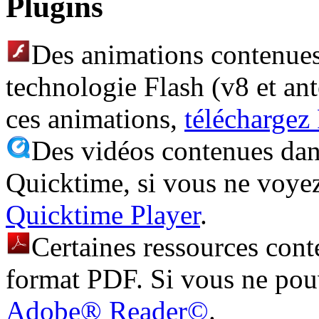
Plugins
Des animations contenues 
technologie Flash (v8 et ant
ces animations,
téléchargez
Des vidéos contenues dans
Quicktime, si vous ne voye
Quicktime Player
.
Certaines ressources cont
format PDF. Si vous ne pouv
Adobe® Reader©
.