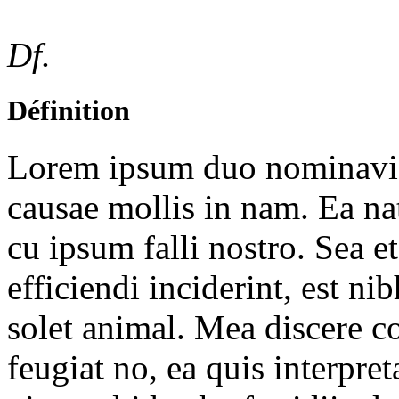
Df.
Définition
Lorem ipsum duo nominavi p
causae mollis in nam. Ea 
cu ipsum falli nostro. Sea et
efficiendi inciderint, est ni
solet animal. Mea discere c
feugiat no, ea quis interpre