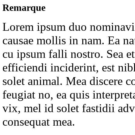
Remarque
Lorem ipsum duo nominavi p
causae mollis in nam. Ea 
cu ipsum falli nostro. Sea et
efficiendi inciderint, est ni
solet animal. Mea discere c
feugiat no, ea quis interpre
vix, mel id solet fastidii a
consequat mea.