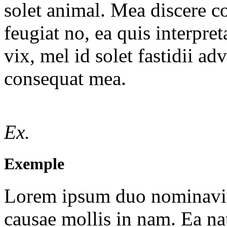
solet animal. Mea discere c
feugiat no, ea quis interpre
vix, mel id solet fastidii a
consequat mea.
Ex.
Exemple
Lorem ipsum duo nominavi p
causae mollis in nam. Ea 