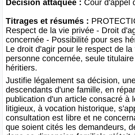
Décision attaquée :
Cour d'appel 
Titrages et résumés :
PROTECTI
Respect de la vie privée - Droit d'a
concernée - Possibilité pour ses hér
Le droit d'agir pour le respect de la
personne concernée, seule titulaire 
héritiers.
Justifie légalement sa décision, un
descendants d'une famille, en répar
publication d'un article consacré à l
litigieux, à vocation historique, s'
consultation est libre et ne conce
que soient cités les demandeurs, de