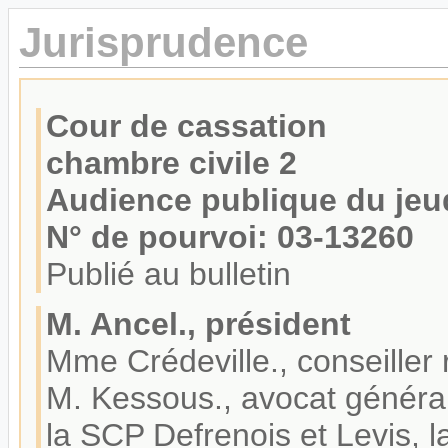
Jurisprudence
Cour de cassation
chambre civile 2
Audience publique du jeudi
N° de pourvoi: 03-13260
Publié au bulletin
M. Ancel., président
Mme Crédeville., conseiller
M. Kessous., avocat généra
la SCP Defrenois et Levis, l