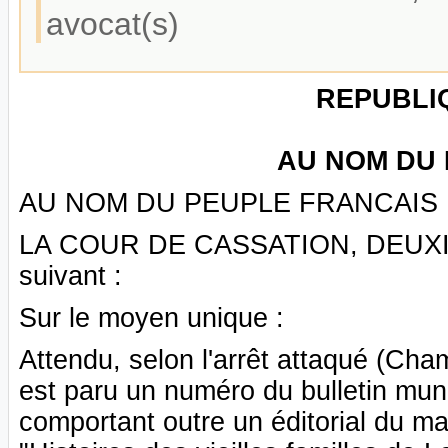
avocat(s)
REPUBLI
AU NOM DU 
AU NOM DU PEUPLE FRANCAIS
LA COUR DE CASSATION, DEUXIEM
suivant :
Sur le moyen unique :
Attendu, selon l'arrêt attaqué (Cha
est paru un numéro du bulletin mu
comportant outre un éditorial du mair