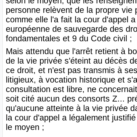
selon le moyen, que les renseignem
personne relèvent de la propre vie 
comme elle l'a fait la cour d'appel a
européenne de sauvegarde des droi
fondamentales et 9 du Code civil ;
Mais attendu que l'arrêt retient à bo
de la vie privée s'éteint au décès d
ce droit, et n'est pas transmis à ses
litigieux, à vocation historique et 
consultation est libre, ne concern
soit cité aucun des consorts Z... p
qu'aucune atteinte à la vie privée d
la cour d'appel a légalement justifi
le moyen ;