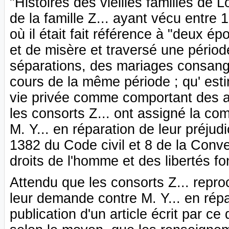
"Histoires des vieilles familles de
de la famille Z... ayant vécu entre 
où il était fait référence à "deux 
et de misère et traversé une périod
séparations, des mariages consang
cours de la même période ; qu' estim
vie privée comme comportant des ap
les consorts Z... ont assigné la c
M. Y... en réparation de leur préjud
1382 du Code civil et 8 de la Con
droits de l'homme et des libertés f
Attendu que les consorts Z... reproc
leur demande contre M. Y... en répa
publication d'un article écrit par ce 