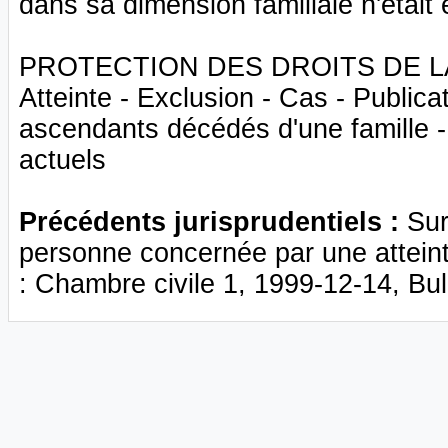
dans sa dimension familiale n'était é
PROTECTION DES DROITS DE LA P
Atteinte - Exclusion - Cas - Publicat
ascendants décédés d'une famille -
actuels
Précédents jurisprudentiels :
Sur
personne concernée par une atteint
: Chambre civile 1, 1999-12-14, Bulle