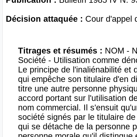
Décision attaquée :
Cour d'appel 
Titrages et résumés :
NOM - No
Société - Utilisation comme dénom
Le principe de l'inaliénabilité et
qui empêche son titulaire d'en d
titre une autre personne physiq
accord portant sur l'utilisatio
nom commercial. Il s'ensuit qu'
société signés par le titulaire d
qui se détache de la personne ph
personne morale qu'il distingue e