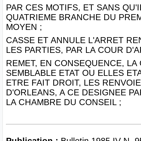
PAR CES MOTIFS, ET SANS QU'I
QUATRIEME BRANCHE DU PREM
MOYEN ;
CASSE ET ANNULE L'ARRET RE
LES PARTIES, PAR LA COUR D'A
REMET, EN CONSEQUENCE, LA 
SEMBLABLE ETAT OU ELLES ETA
ETRE FAIT DROIT, LES RENVOI
D'ORLEANS, A CE DESIGNEE PA
LA CHAMBRE DU CONSEIL ;
Publication :
Bulletin 1985 IV N. 9