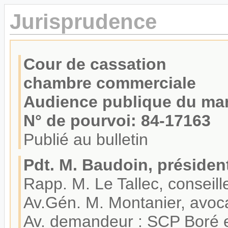
Jurisprudence
Cour de cassation
chambre commerciale
Audience publique du mar
N° de pourvoi: 84-17163
Publié au bulletin
Pdt. M. Baudoin, présiden
Rapp. M. Le Tallec, conseill
Av.Gén. M. Montanier, avoc
Av. demandeur : SCP Boré et