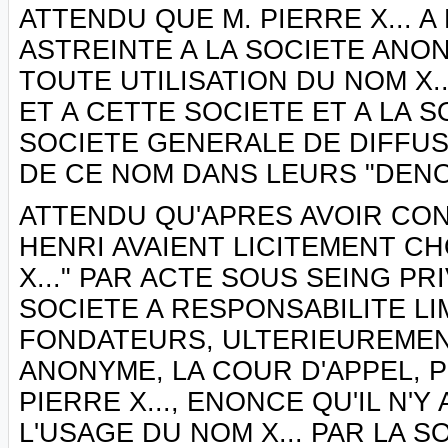
ATTENDU QUE M. PIERRE X... 
ASTREINTE A LA SOCIETE ANON
TOUTE UTILISATION DU NOM X.
ET A CETTE SOCIETE ET A LA S
SOCIETE GENERALE DE DIFFUS
DE CE NOM DANS LEURS "DENO
ATTENDU QU'APRES AVOIR CONST
HENRI AVAIENT LICITEMENT CH
X..." PAR ACTE SOUS SEING PR
SOCIETE A RESPONSABILITE LI
FONDATEURS, ULTERIEUREME
ANONYME, LA COUR D'APPEL, 
PIERRE X..., ENONCE QU'IL N
L'USAGE DU NOM X... PAR LA S