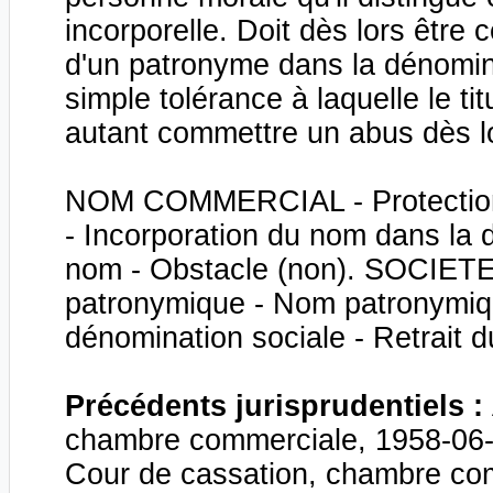
incorporelle. Doit dès lors être c
d'un patronyme dans la dénomina
simple tolérance à laquelle le ti
autant commettre un abus dès lors
NOM COMMERCIAL - Protection 
- Incorporation du nom dans la d
nom - Obstacle (non). SOCIETE 
patronymique - Nom patronymiqu
dénomination sociale - Retrait du 
Précédents jurisprudentiels :
chambre commerciale, 1958-06-16
Cour de cassation, chambre com