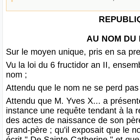
REPUBLI
AU NOM DU 
Sur le moyen unique, pris en sa pr
Vu la loi du 6 fructidor an II, ensem
nom ;
Attendu que le nom ne se perd pas 
Attendu que M. Yves X... a présent
instance une requête tendant à la r
des actes de naissance de son père
grand-père ; qu'il exposait que le n
écrit " De Sainte-Catherine " et que