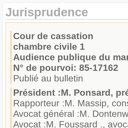
Jurisprudence
Cour de cassation
chambre civile 1
Audience publique du mar
N° de pourvoi: 85-17162
Publié au bulletin
Président :M. Ponsard, pr
Rapporteur :M. Massip, cons
Avocat général :M. Dontenwi
Avocat :M. Foussard ., avoc