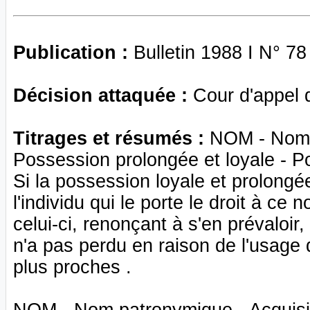
Publication :
Bulletin 1988 I N° 78
Décision attaquée :
Cour d'appel 
Titrages et résumés :
NOM - Nom p
Possession prolongée et loyale - P
Si la possession loyale et prolongé
l'individu qui le porte le droit à ce
celui-ci, renonçant à s'en prévaloir
n'a pas perdu en raison de l'usage
plus proches .
NOM - Nom patronymique - Acquisit