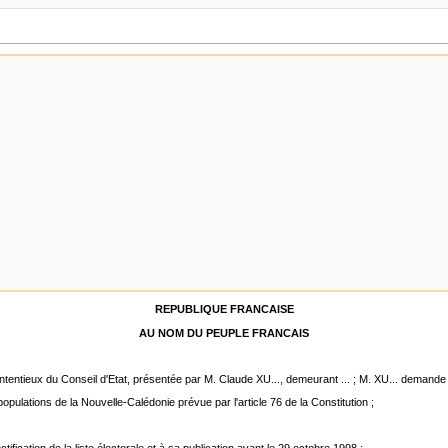
REPUBLIQUE FRANCAISE
AU NOM DU PEUPLE FRANCAIS
ontentieux du Conseil d'Etat, présentée par M. Claude XU..., demeurant ... ; M. XU... demande 
opulations de la Nouvelle-Calédonie prévue par l'article 76 de la Constitution ;