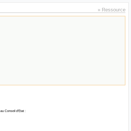
» Ressource
au Conseil d'Etat :