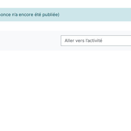
once n’a encore été publiée)
Aller vers l’activité