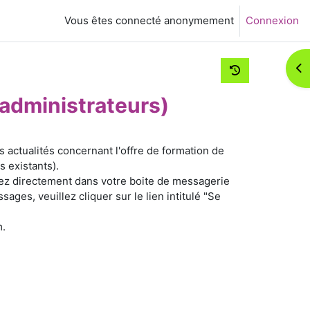
Vous êtes connecté anonymement
Connexion
Ouv
administrateurs)
actualités concernant l'offre de formation de
 existants).
ez directement dans votre boite de messagerie
ges, veuillez cliquer sur le lien intitulé "Se
m.