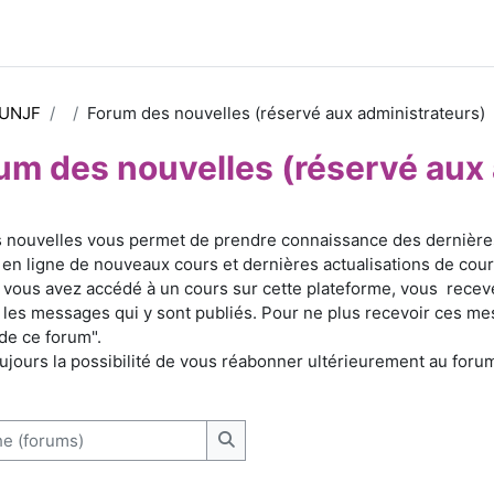
 UNJF
Forum des nouvelles (réservé aux administrateurs)
um des nouvelles (réservé aux 
d’achèvement
 nouvelles vous permet de prendre connaissance des dernières 
 en ligne de nouveaux cours et dernières actualisations de cours
 vous avez accédé à un cours sur cette plateforme, vous recev
les messages qui y sont publiés. Pour ne plus recevoir ces messa
de ce forum".
ujours la possibilité de vous réabonner ultérieurement au foru
(forums)
Recherche (forums)