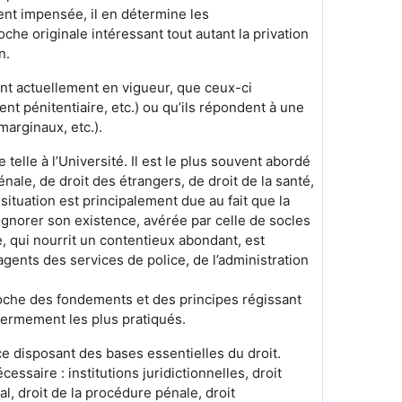
ent impensée, il en détermine les
oche originale intéressant tout autant la privation
n.
ent actuellement en vigueur, que ceux-ci
nt pénitentiaire, etc.) ou qu’ils répondent à une
arginaux, etc.).
elle à l’Université. Il est le plus souvent abordé
le, de droit des étrangers, de droit de la santé,
 situation est principalement due au fait que la
gnorer son existence, avérée par celle de socles
, qui nourrit un contentieux abondant, est
agents des services de police, de l’administration
oche des fondements et des principes régissant
fermement les plus pratiqués.
ce disposant des bases essentielles du droit.
saire : institutions juridictionnelles, droit
nal, droit de la procédure pénale, droit