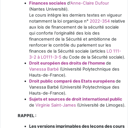
Finances sociales
d'
Anne-Claire Dufour
(Nantes Université).
Le cours intègre les derniers textes en vigueur
notamment la loi organique n°
2022-354
relative
aux lois de financement de la sécurité sociale
qui conforte l'originalité des lois des
financement de la Sécurité et ambitionne de
renforcer le contrôle du parlement sur les
finances de la Sécurité sociale (articles
LO 111-
3-2 à LO111-3-5
du Code de la Sécurité sociale).
Droit européen des droits de l'homme
de
Vanessa Barbé
(Université Polytechnique des
Hauts-de-France).
Droit public comparé des Etats européens
de
Vanessa Barbé (Université Polytechnique des
Hauts-de-France).
Sujets et sources de droit international public
de
Virginie Saint-James
(Université de Limoges).
RAPPEL :
Les versions imprimables des leçons des cours