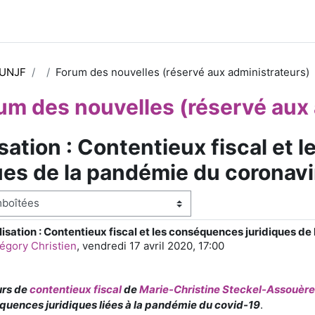
 UNJF
Forum des nouvelles (réservé aux administrateurs)
um des nouvelles (réservé aux 
sation : Contentieux fiscal et
ues de la pandémie du coronav
e
isation : Contentieux fiscal et les conséquences juridiques d
e de réponses : 0
égory Christien
,
vendredi 17 avril 2020, 17:00
urs de
contentieux fiscal
de
Marie-Christine Steckel-Assouère
quences juridiques liées à la pandémie du covid-19
.