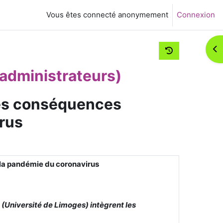
Vous êtes connecté anonymement
Connexion
Ouv
administrateurs)
 les conséquences
irus
e la pandémie du coronavirus
(Université de Limoges) intègrent les