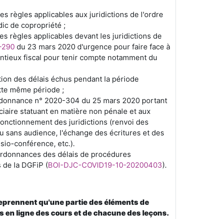
 règles applicables aux juridictions de l'ordre
dic de copropriété ;
s règles applicables devant les juridictions de
-290
du 23 mars 2020 d'urgence pour faire face à
entieux fiscal pour tenir compte notamment du
tion des délais échus pendant la période
ette même période ;
rdonnance n° 2020-304 du 25 mars 2020 portant
iciaire statuant en matière non pénale et aux
fonctionnement des juridictions (renvoi des
u sans audience, l'échange des écritures et des
sio-conférence, etc.).
ordonnances des délais de procédures
s de la DGFiP (
BOI-DJC-COVID19-10-20200403
).
reprennent qu'une partie des éléments de
s en ligne des cours et de chacune des leçons.