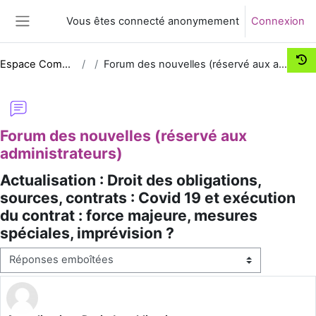
Passer au contenu principal
Vous êtes connecté anonymement
Connexion
Panneau latéral
Espace Comm UNJF
Forum des nouvelles (réservé aux administrateurs)
Forum des nouvelles (réservé aux
administrateurs)
Actualisation : Droit des obligations,
sources, contrats : Covid 19 et exécution
du contrat : force majeure, mesures
spéciales, imprévision ?
Type d’affichage