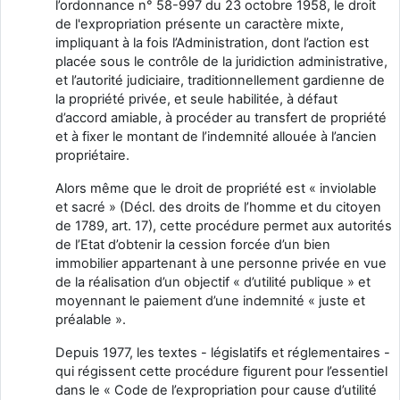
l’ordonnance n° 58-997 du 23 octobre 1958, le droit
de l'expropriation présente un caractère mixte,
impliquant à la fois l’Administration, dont l’action est
placée sous le contrôle de la juridiction administrative,
et l’autorité judiciaire, traditionnellement gardienne de
la propriété privée, et seule habilitée, à défaut
d’accord amiable, à procéder au transfert de propriété
et à fixer le montant de l’indemnité allouée à l’ancien
propriétaire.
Alors même que le droit de propriété est « inviolable
et sacré » (Décl. des droits de l’homme et du citoyen
de 1789, art. 17), cette procédure permet aux autorités
de l’Etat d’obtenir la cession forcée d’un bien
immobilier appartenant à une personne privée en vue
de la réalisation d’un objectif « d’utilité publique » et
moyennant le paiement d’une indemnité « juste et
préalable ».
Depuis 1977, les textes - législatifs et réglementaires -
qui régissent cette procédure figurent pour l’essentiel
dans le « Code de l’expropriation pour cause d’utilité