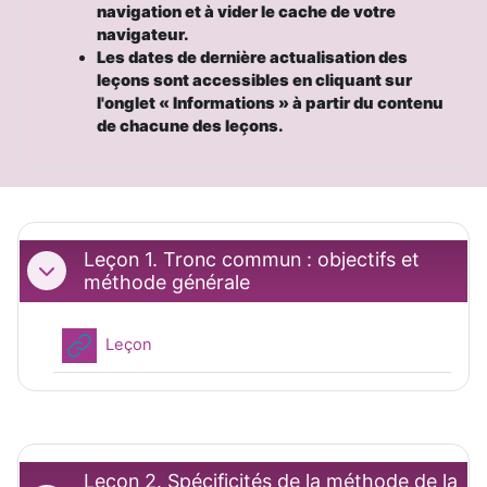
navigation et à vider le cache de votre
navigateur.
Les dates de dernière actualisation des
leçons sont accessibles en cliquant sur
l'onglet
«
Informations
»
à partir du contenu
de chacune des leçons.
Leçon 1. Tronc commun : objectifs et
Replier
méthode générale
URL
Leçon
Leçon 2. Spécificités de la méthode de la